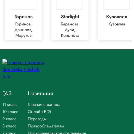
Горинов
Starlight
Кузовлев
Горинов,
Баранова,
Кузовлев
Данилов,
Дули,
Моруков
Копылова
ГДЗ
Навигация
11 класс
Главная страница
10 класс
Онлайн ЕГЭ
9 класс
Переводы
8 класс
Правообладателям
7 класс
Пользовательское соглашение